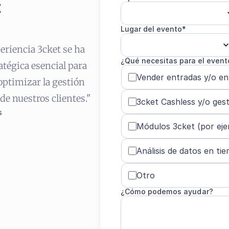
Lugar del evento*
riencia 3cket se ha 
¿Qué necesitas para el event
tégica esencial para 
Vender entradas y/o env
optimizar la gestión 
 de nuestros clientes."
3cket Cashless y/o gest
s
Módulos 3cket (por ej
Análisis de datos en ti
Otro
¿Cómo podemos ayudar?