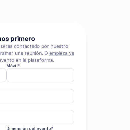
os primero
 serás contactado por nuestro 
ramar una reunión. O 
empieza ya
evento en la plataforma.
Móvil*
Dimensión del evento*